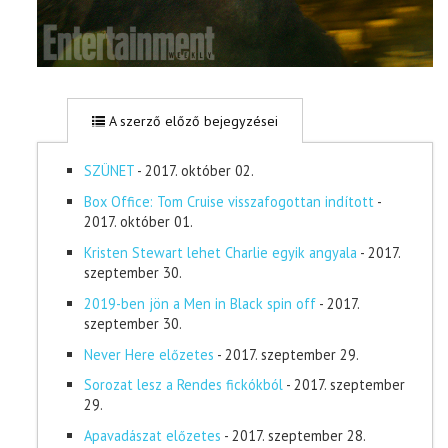
A szerző előző bejegyzései
SZÜNET
- 2017. október 02.
Box Office: Tom Cruise visszafogottan indított
-
2017. október 01.
Kristen Stewart lehet Charlie egyik angyala
- 2017.
szeptember 30.
2019-ben jön a Men in Black spin off
- 2017.
szeptember 30.
Never Here előzetes
- 2017. szeptember 29.
Sorozat lesz a Rendes fickókból
- 2017. szeptember
29.
Apavadászat előzetes
- 2017. szeptember 28.