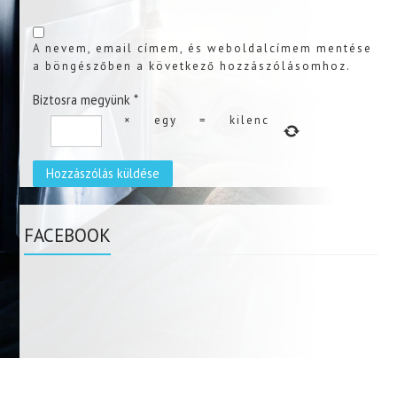
A nevem, email címem, és weboldalcímem mentése
a böngészőben a következő hozzászólásomhoz.
Biztosra megyünk
*
×
egy
=
kilenc
FACEBOOK