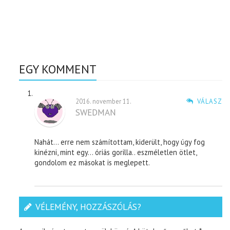
EGY KOMMENT
2016. november 11.
VÁLASZ
SWEDMAN
Nahát… erre nem számítottam, kiderült, hogy úgy fog
kinézni, mint egy… óriás gorilla.. eszméletlen ötlet,
gondolom ez másokat is meglepett.
VÉLEMÉNY, HOZZÁSZÓLÁS?