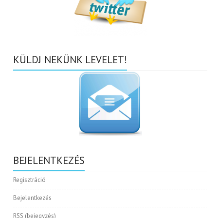
KÜLDJ NEKÜNK LEVELET!
BEJELENTKEZÉS
Regisztráció
Bejelentkezés
RSS
(bejegyzés)