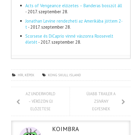
Acts of Vengeance előzetes – Banderas bosszút áll
- 2017. szeptember 28.
Jonathan Levine rendezheti az Amerikába jöttem 2-
t
- 2017. szeptember 28.
Scorsese és DiCaprio vinné vászonra Roosevelt
életét
- 2017. szeptember 28.
HÍR
,
KÉPEK
KONG SKULL ISLAND
AZ UNDERWORLD
ÚJABB TRAILER A
– VÉRÖZÖN ÚJ
ZSIVÁNY
ELŐZETESE
EGYESNEK
KOIMBRA