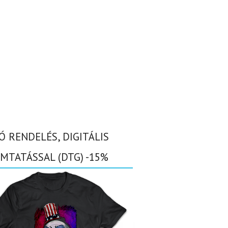
Ó RENDELÉS, DIGITÁLIS
MTATÁSSAL (DTG) -15%