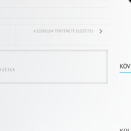
A SZERELEM TÖRTÉNETE ELŐZETES
KÖV
GYZESEK