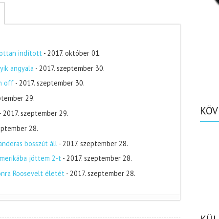
ottan indított
- 2017. október 01.
yik angyala
- 2017. szeptember 30.
n off
- 2017. szeptember 30.
ptember 29.
KÖV
- 2017. szeptember 29.
zeptember 28.
nderas bosszút áll
- 2017. szeptember 28.
merikába jöttem 2-t
- 2017. szeptember 28.
onra Roosevelt életét
- 2017. szeptember 28.