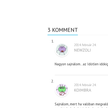
3 KOMMENT
2014. február 24.
NEWZOLI
Nagyon sajnálom…az Idötlen időki
2014. február 24.
KOIMBRA
Sajnálom, mert ha valóban megvalós