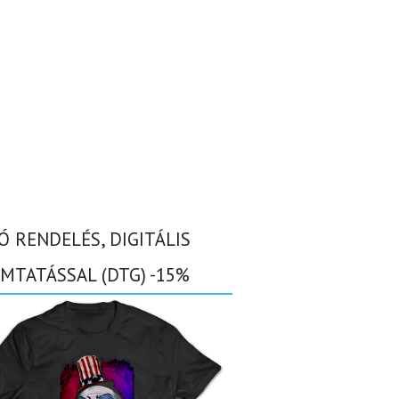
Ó RENDELÉS, DIGITÁLIS
MTATÁSSAL (DTG) -15%