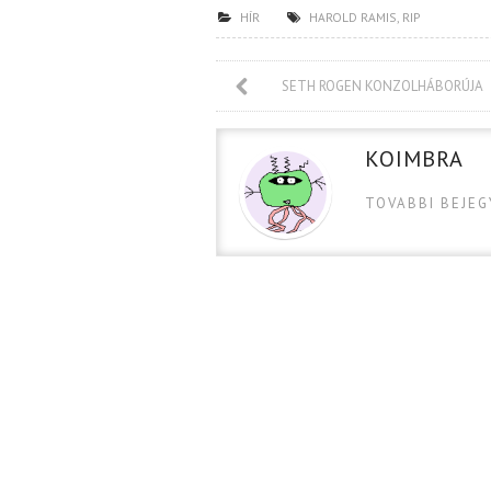
HÍR
HAROLD RAMIS
,
RIP
SETH ROGEN KONZOLHÁBORÚJA
KOIMBRA
TOVABBI BEJE