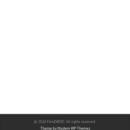
© 2026 FilmDROID. All rights reserved.
Theme by Modern WP Themes