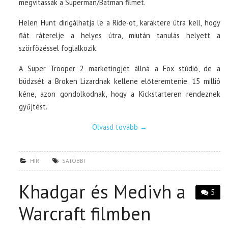
megvitassák a Superman/Batman filmet.
Helen Hunt dirigálhatja le a Ride-ot, karaktere útra kell, hogy
fiát ráterelje a helyes útra, miután tanulás helyett a
szörfözéssel foglalkozik.
A Super Trooper 2 marketingjét állná a Fox stúdió, de a
büdzsét a Broken Lizardnak kellene előteremtenie. 15 millió
kéne, azon gondolkodnak, hogy a Kickstarteren rendeznek
gyűjtést.
Olvasd tovább
→
HÍR
SATÖBBI
Khadgar és Medivh a
5
Warcraft filmben