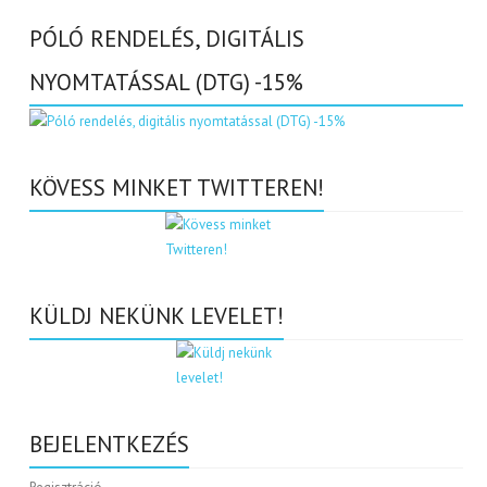
PÓLÓ RENDELÉS, DIGITÁLIS
NYOMTATÁSSAL (DTG) -15%
KÖVESS MINKET TWITTEREN!
KÜLDJ NEKÜNK LEVELET!
BEJELENTKEZÉS