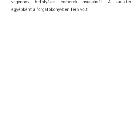
vagyonos, befolyásos emberek nyugalmát. A karakter
egyébként a forgatókönyvben férfi volt.