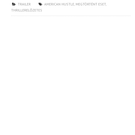
TRAILER
AMERICAN HUSTLE
,
MEGTÖRTÉNT ESET
,
THRILLERELŐZETES