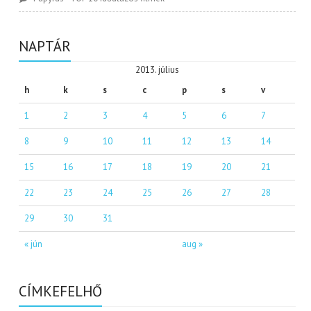
NAPTÁR
2013. július
h
k
s
c
p
s
v
1
2
3
4
5
6
7
8
9
10
11
12
13
14
15
16
17
18
19
20
21
22
23
24
25
26
27
28
29
30
31
« jún
aug »
CÍMKEFELHŐ