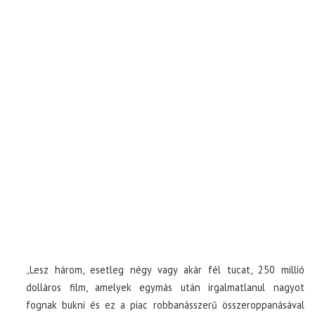
„Lesz három, esetleg négy vagy akár fél tucat, 250 millió
dolláros film, amelyek egymás után irgalmatlanul nagyot
fognak bukni és ez a piac robbanásszerű összeroppanásával