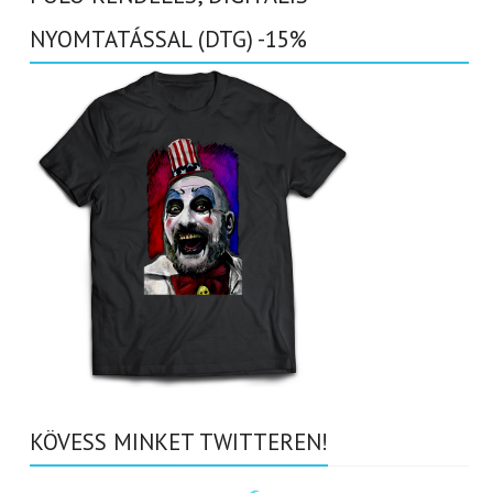
NYOMTATÁSSAL (DTG) -15%
KÖVESS MINKET TWITTEREN!