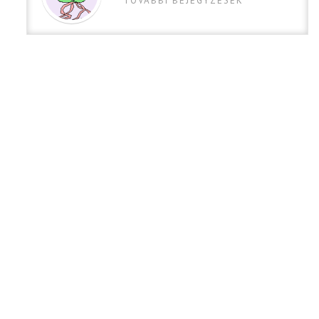
TOVABBI BEJEGYZESEK