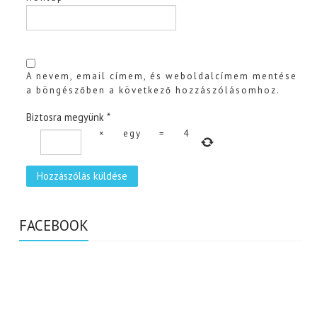
A nevem, email címem, és weboldalcímem mentése
a böngészőben a következő hozzászólásomhoz.
Biztosra megyünk
*
×
egy
=
4
FACEBOOK