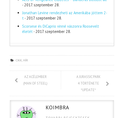
- 2017. szeptember 28.
Jonathan Levine rendezheti az Amerikába jöttem 2-
t
- 2017. szeptember 28.
Scorsese és DiCaprio vinné vászonra Roosevelt
életét
- 2017. szeptember 28.
CIKK
,
HÍR
AZ ACÉLEMBER
A JURASSIC PARK
(MAN OF STEEL)
4 TÖRTÉNETE
*UPDATE*
KOIMBRA