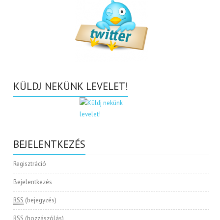
KÜLDJ NEKÜNK LEVELET!
BEJELENTKEZÉS
Regisztráció
Bejelentkezés
RSS
(bejegyzés)
RSS
(hozzászólás)