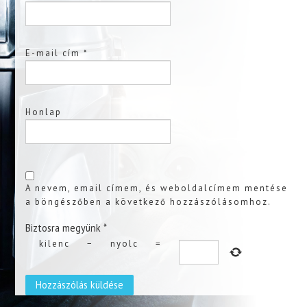
E-mail cím
*
Honlap
A nevem, email címem, és weboldalcímem mentése
a böngészőben a következő hozzászólásomhoz.
Biztosra megyünk
*
kilenc
−
nyolc
=