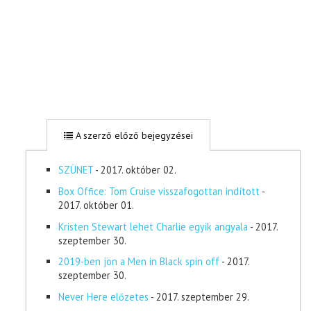
A szerző előző bejegyzései
SZÜNET
- 2017. október 02.
Box Office: Tom Cruise visszafogottan indított
-
2017. október 01.
Kristen Stewart lehet Charlie egyik angyala
- 2017.
szeptember 30.
2019-ben jön a Men in Black spin off
- 2017.
szeptember 30.
Never Here előzetes
- 2017. szeptember 29.