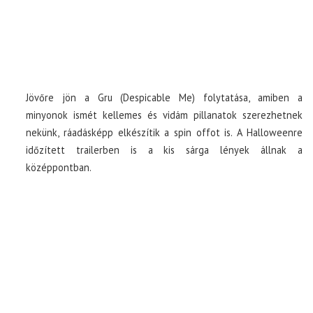
Jövőre jön a Gru (Despicable Me) folytatása, amiben a
minyonok ismét kellemes és vidám pillanatok szerezhetnek
nekünk, ráadásképp elkészítik a spin offot is. A Halloweenre
időzített trailerben is a kis sárga lények állnak a
középpontban.