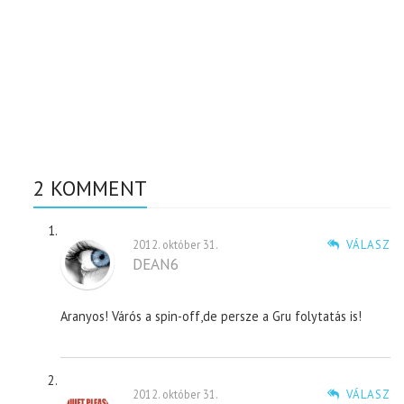
2 KOMMENT
2012. október 31.
VÁLASZ
DEAN6
Aranyos! Várós a spin-off,de persze a Gru folytatás is!
2012. október 31.
VÁLASZ