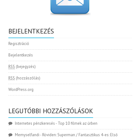
BEJELENTKEZÉS
Regisztráció
Bejelentkezés
RSS
(bejegyzés)
RSS
(hozzászólás)
WordPress.org
LEGUTÓBBI HOZZÁSZÓLÁSOK
Internetes pénzkeresés
-
Top 10 filmek az űrben
Memyselfandi
-
Röviden: Superman / Fantasztikus 4-es: Első