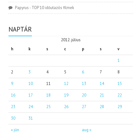
Papyrus
-
TOP 10 időutazós filmek
NAPTÁR
2012. július
h
k
s
c
p
s
v
1
2
3
4
5
6
7
8
9
10
11
12
13
14
15
16
17
18
19
20
21
22
23
24
25
26
27
28
29
30
31
« jún
aug »