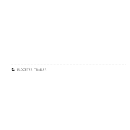
ELŐZETES
,
TRAILER