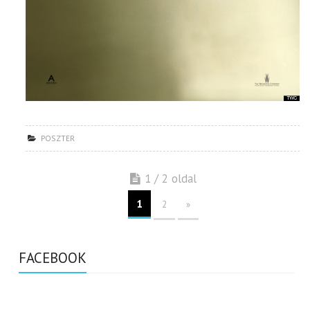
POSZTER
1 / 2 oldal
1
2
»
FACEBOOK