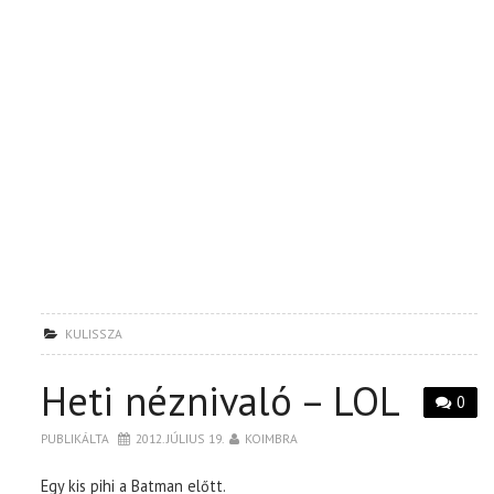
KULISSZA
Heti néznivaló – LOL
0
PUBLIKÁLTA
2012. JÚLIUS 19.
KOIMBRA
Egy kis pihi a Batman előtt.