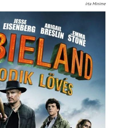
írta Minime