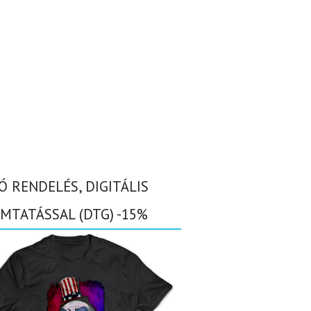
Ó RENDELÉS, DIGITÁLIS
MTATÁSSAL (DTG) -15%