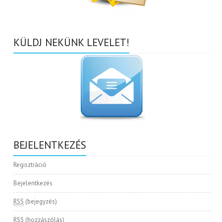
KÜLDJ NEKÜNK LEVELET!
BEJELENTKEZÉS
Regisztráció
Bejelentkezés
RSS
(bejegyzés)
RSS
(hozzászólás)