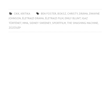
CIKK
,
KRITIKA
BEN FOSTER
,
BOKSZ
,
CHRISTY
,
DRÁMA
,
DWAYNE
JOHNSON
,
ÉLETRAJZI DRÁMA
,
ÉLETRAJZI FILM
,
EMILY BLUNT
,
IGAZ
TÖRTÉNET
,
MMA
,
SIDNEY SWEENEY
,
SPORTFILM
,
THE SMASHING MACHINE
,
ZÚZÓGÉP