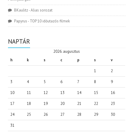
BKaulitz
-
Alias sorozat
Papyrus
-
TOP 10 időutazós filmek
NAPTÁR
2026. augusztus
h
k
s
c
p
s
v
1
2
3
4
5
6
7
8
9
10
11
12
13
14
15
16
17
18
19
20
21
22
23
24
25
26
27
28
29
30
31