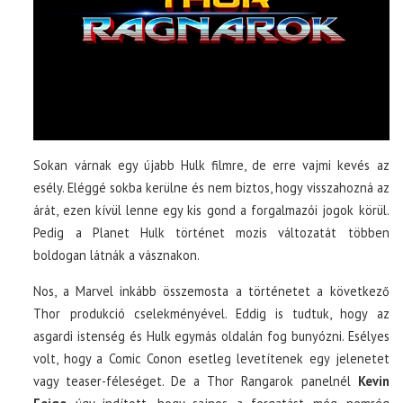
Sokan várnak egy újabb Hulk filmre, de erre vajmi kevés az
esély. Eléggé sokba kerülne és nem biztos, hogy visszahozná az
árát, ezen kívül lenne egy kis gond a forgalmazói jogok körül.
Pedig a Planet Hulk történet mozis változatát többen
boldogan látnák a vásznakon.
Nos, a Marvel inkább összemosta a történetet a következő
Thor produkció cselekményével. Eddig is tudtuk, hogy az
asgardi istenség és Hulk egymás oldalán fog bunyózni. Esélyes
volt, hogy a Comic Conon esetleg levetítenek egy jelenetet
vagy teaser-féleséget. De a Thor Rangarok panelnél
Kevin