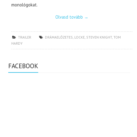
monológokat.
Olvasd tovább
→
TRAILER
DRÁMAELŐZETES
,
LOCKE
,
STEVEN KNIGHT
,
TOM
HARDY
FACEBOOK