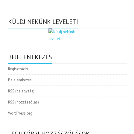
KÜLDJ NEKÜNK LEVELET!
BEJELENTKEZÉS
Regisztráció
Bejelentkezés
RSS
(bejegyzés)
RSS
(hozzászólás)
WordPress.org
LEGUTÓBBI HOZZÁSZÓLÁSOK