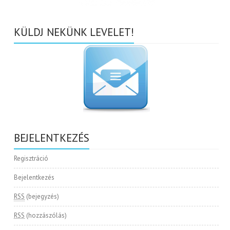
KÜLDJ NEKÜNK LEVELET!
BEJELENTKEZÉS
Regisztráció
Bejelentkezés
RSS
(bejegyzés)
RSS
(hozzászólás)