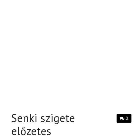
Senki szigete
0
előzetes