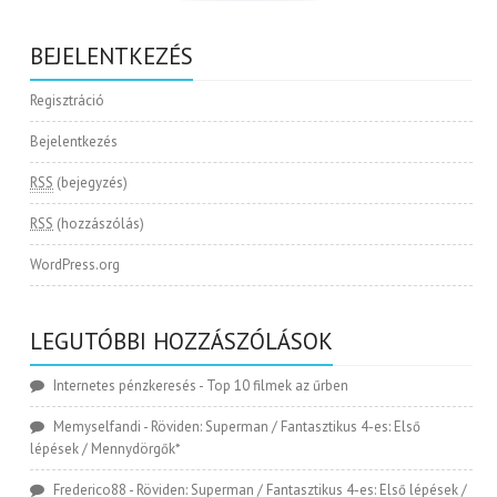
BEJELENTKEZÉS
Regisztráció
Bejelentkezés
RSS
(bejegyzés)
RSS
(hozzászólás)
WordPress.org
LEGUTÓBBI HOZZÁSZÓLÁSOK
Internetes pénzkeresés
-
Top 10 filmek az űrben
Memyselfandi
-
Röviden: Superman / Fantasztikus 4-es: Első
lépések / Mennydörgők*
Frederico88
-
Röviden: Superman / Fantasztikus 4-es: Első lépések /