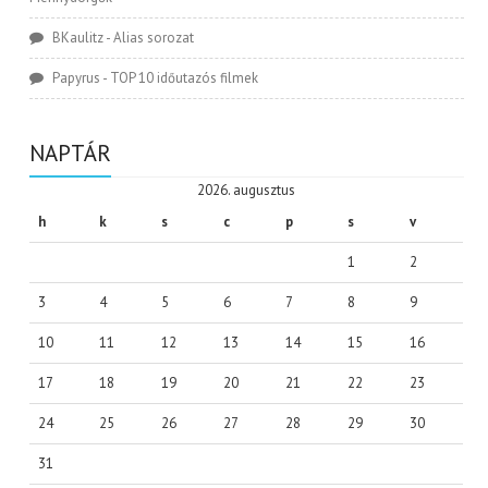
BKaulitz
-
Alias sorozat
Papyrus
-
TOP 10 időutazós filmek
NAPTÁR
2026. augusztus
h
k
s
c
p
s
v
1
2
3
4
5
6
7
8
9
10
11
12
13
14
15
16
17
18
19
20
21
22
23
24
25
26
27
28
29
30
31