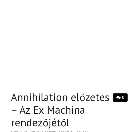
Annihilation előzetes
0
– Az Ex Machina
rendezőjétől