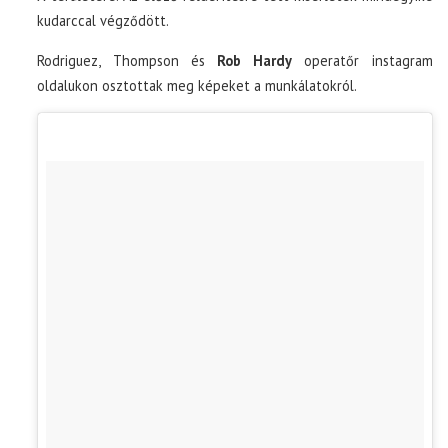
kudarccal végződött.
Rodriguez, Thompson és
Rob Hardy
operatőr instagram
oldalukon osztottak meg képeket a munkálatokról.