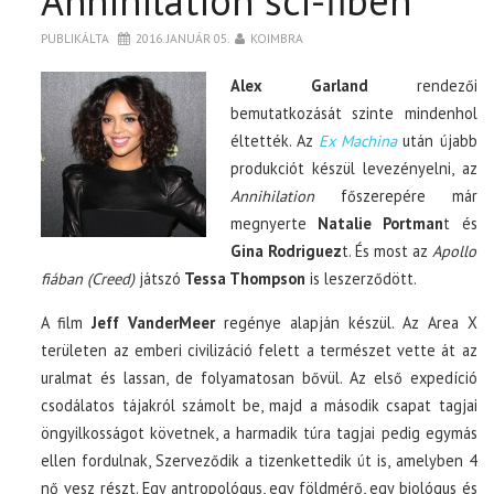
Annihilation sci-fiben
PUBLIKÁLTA
2016. JANUÁR 05.
KOIMBRA
Alex Garland
rendezői
bemutatkozását szinte mindenhol
éltették. Az
Ex Machina
után újabb
produkciót készül levezényelni, az
Annihilation
főszerepére már
megnyerte
Natalie Portman
t és
Gina Rodriguez
t. És most az
Apollo
fiában (Creed)
játszó
Tessa Thompson
is leszerződött.
A film
Jeff VanderMeer
regénye alapján készül. Az Area X
területen az emberi civilizáció felett a természet vette át az
uralmat és lassan, de folyamatosan bővül. Az első expedíció
csodálatos tájakról számolt be, majd a második csapat tagjai
öngyilkosságot követnek, a harmadik túra tagjai pedig egymás
ellen fordulnak, Szerveződik a tizenkettedik út is, amelyben 4
nő vesz részt. Egy antropológus, egy földmérő, egy biológus és