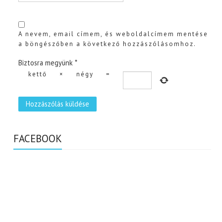
A nevem, email címem, és weboldalcímem mentése
a böngészőben a következő hozzászólásomhoz.
Biztosra megyünk
*
kettő
×
négy
=
FACEBOOK