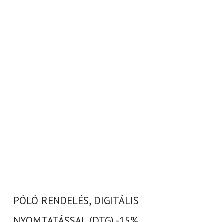
PÓLÓ RENDELÉS, DIGITÁLIS
NYOMTATÁSSAL (DTG) -15%