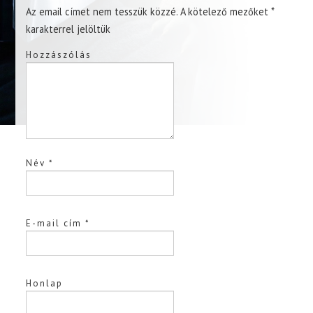
Az email címet nem tesszük közzé.
A kötelező mezőket
*
karakterrel jelöltük
Hozzászólás
Név
*
E-mail cím
*
Honlap