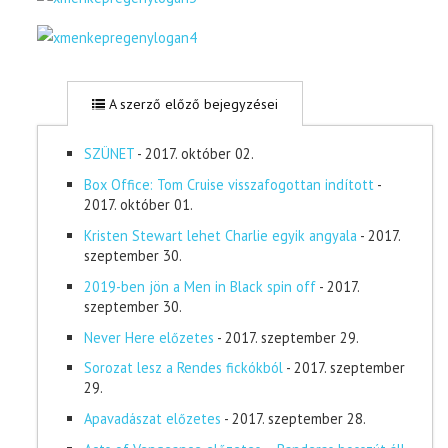
A szerző előző bejegyzései
SZÜNET
- 2017. október 02.
Box Office: Tom Cruise visszafogottan indított
-
2017. október 01.
Kristen Stewart lehet Charlie egyik angyala
- 2017.
szeptember 30.
2019-ben jön a Men in Black spin off
- 2017.
szeptember 30.
Never Here előzetes
- 2017. szeptember 29.
Sorozat lesz a Rendes fickókból
- 2017. szeptember
29.
Apavadászat előzetes
- 2017. szeptember 28.