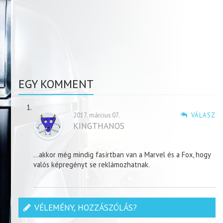
EGY KOMMENT
2017. március 07.
VÁLASZ
KINGTHANOS
…akkor még mindig fasírtban van a Marvel és a Fox, hogy
valós képregényt se reklámozhatnak.
VÉLEMÉNY, HOZZÁSZÓLÁS?