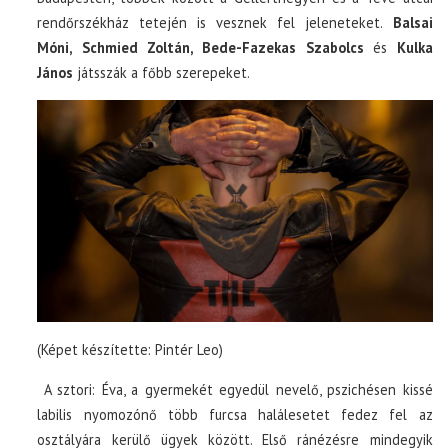
rendőrszékház tetején is vesznek fel jeleneteket.
Balsai
Móni, Schmied Zoltán, Bede-Fazekas Szabolcs
és
Kulka
János
játsszák a főbb szerepeket.
(Képet készítette: Pintér Leo)
A sztori: Éva, a gyermekét egyedül nevelő, pszichésen kissé
labilis nyomozónő több furcsa halálesetet fedez fel az
osztályára kerülő ügyek között. Első ránézésre mindegyik