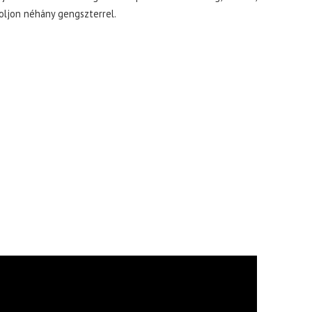
oljon néhány gengszterrel.