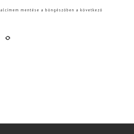
dalcímem mentése a böngészőben a következő
m