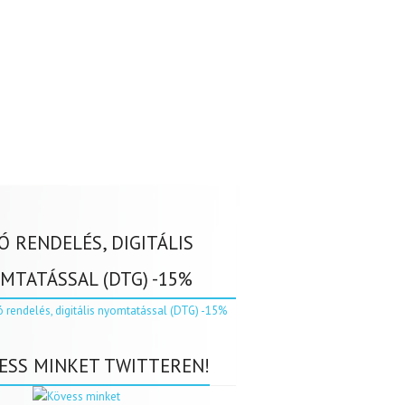
Ó RENDELÉS, DIGITÁLIS
MTATÁSSAL (DTG) -15%
ESS MINKET TWITTEREN!