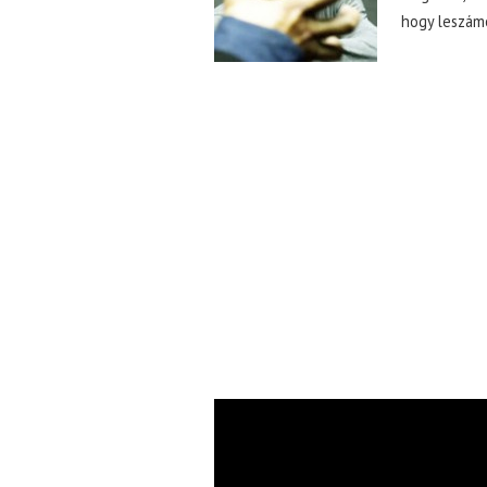
hogy leszám