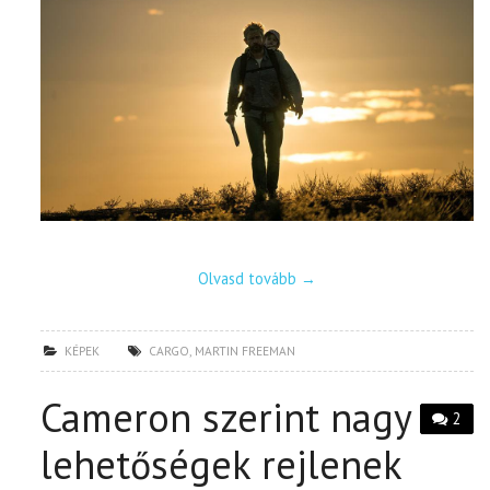
Olvasd tovább
→
KÉPEK
CARGO
,
MARTIN FREEMAN
Cameron szerint nagy
2
lehetőségek rejlenek