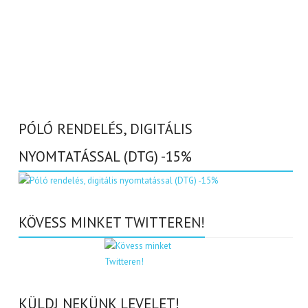
PÓLÓ RENDELÉS, DIGITÁLIS
NYOMTATÁSSAL (DTG) -15%
KÖVESS MINKET TWITTEREN!
KÜLDJ NEKÜNK LEVELET!