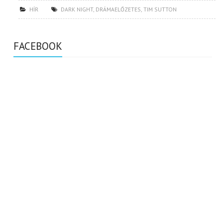
HÍR
DARK NIGHT
,
DRÁMAELŐZETES
,
TIM SUTTON
FACEBOOK