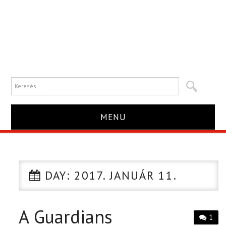
MENU
HÍR
TRAILER
DAY:
2017. JANUÁR 11.
KRITIKA
A Guardians
1