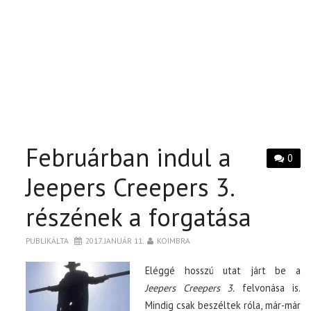
Februárban indul a
0
Jeepers Creepers 3.
részének a forgatása
PUBLIKÁLTA
2017. JANUÁR 11.
KOIMBRA
Eléggé hosszú utat járt be a
Jeepers Creepers 3.
felvonása is.
Mindig csak beszéltek róla, már-már