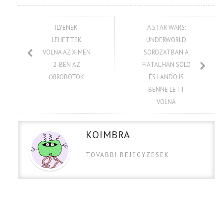
ILYENEK
A STAR WARS:
LEHETTEK
UNDERWORLD
VOLNA AZ X-MEN
SOROZATBAN A
2-BEN AZ
FIATAL HAN SOLO
ŐRROBOTOK
ÉS LANDO IS
BENNE LETT
VOLNA
KOIMBRA
TOVABBI BEJEGYZESEK