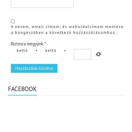
A nevem, email címem, és weboldalcímem mentése
a böngészőben a következő hozzászólásomhoz.
Biztosra megyünk
*
kettő
+
kettő
=
FACEBOOK