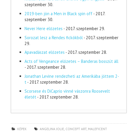
szeptember 30.
2019-ben jön a Men in Black spin off
- 2017.
szeptember 30.
Never Here előzetes
- 2017. szeptember 29.
Sorozat lesz a Rendes fickókból
- 2017. szeptember
29.
Apavadászat előzetes
- 2017. szeptember 28.
Acts of Vengeance előzetes – Banderas bosszút áll
- 2017. szeptember 28.
Jonathan Levine rendezheti az Amerikába jöttem 2-
t
- 2017. szeptember 28.
Scorsese és DiCaprio vinné vászonra Roosevelt
életét
- 2017. szeptember 28.
KÉPEK
ANGELINA JOLIE
,
CONCEPT ART
,
MALEFICENT