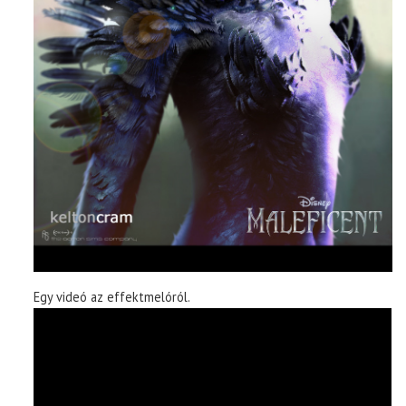
Egy videó az effektmelóról.