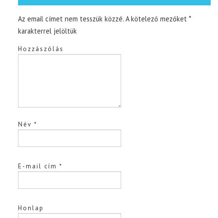
Az email címet nem tesszük közzé.
A kötelező mezőket
*
karakterrel jelöltük
Hozzászólás
Név
*
E-mail cím
*
Honlap