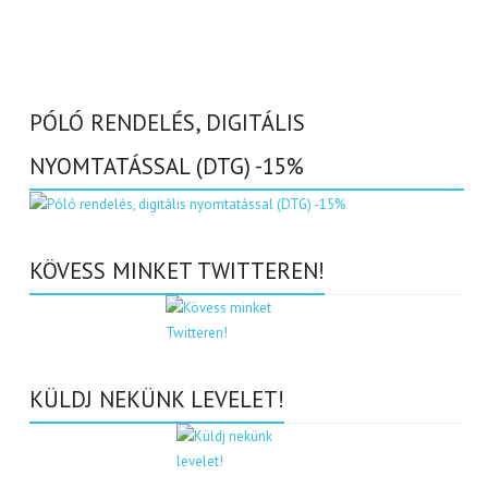
PÓLÓ RENDELÉS, DIGITÁLIS
NYOMTATÁSSAL (DTG) -15%
KÖVESS MINKET TWITTEREN!
KÜLDJ NEKÜNK LEVELET!