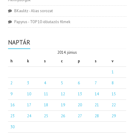
BKaulitz
-
Alias sorozat
Papyrus
-
TOP 10 időutazós filmek
NAPTÁR
2014. június
h
k
s
c
p
s
v
1
2
3
4
5
6
7
8
9
10
11
12
13
14
15
16
17
18
19
20
21
22
23
24
25
26
27
28
29
30