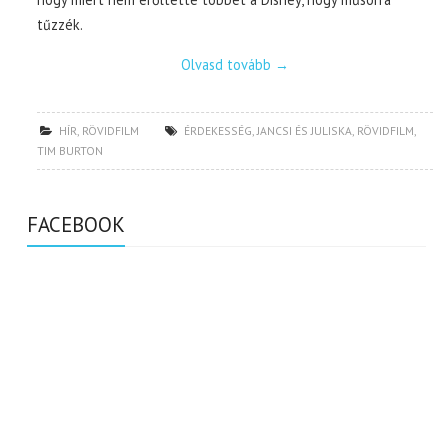
tűzzék.
Olvasd tovább
→
HÍR
,
RÖVIDFILM
ÉRDEKESSÉG
,
JANCSI ÉS JULISKA
,
RÖVIDFILM
,
TIM BURTON
FACEBOOK