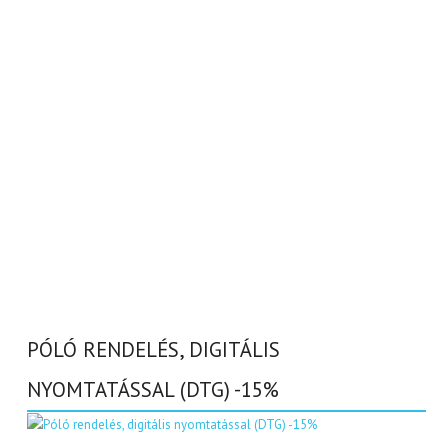
PÓLÓ RENDELÉS, DIGITÁLIS
NYOMTATÁSSAL (DTG) -15%