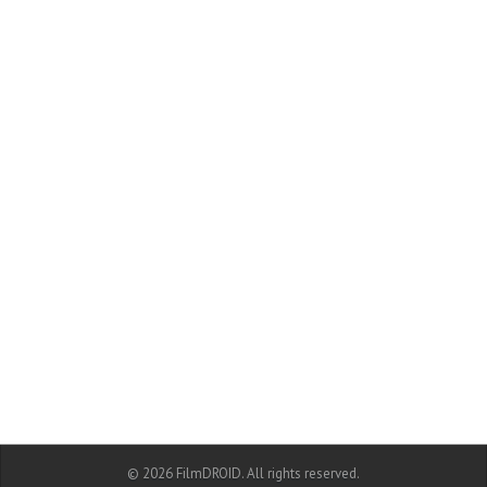
© 2026 FilmDROID. All rights reserved.