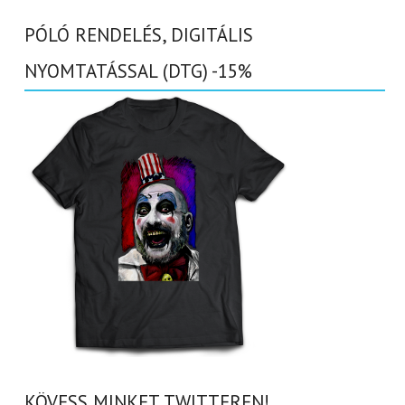
PÓLÓ RENDELÉS, DIGITÁLIS
NYOMTATÁSSAL (DTG) -15%
KÖVESS MINKET TWITTEREN!