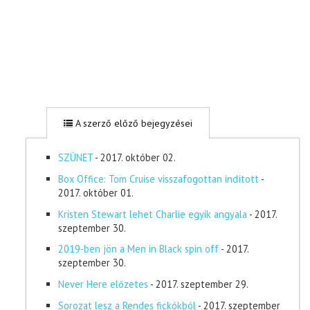
A szerző előző bejegyzései
SZÜNET
- 2017. október 02.
Box Office: Tom Cruise visszafogottan indított
-
2017. október 01.
Kristen Stewart lehet Charlie egyik angyala
- 2017.
szeptember 30.
2019-ben jön a Men in Black spin off
- 2017.
szeptember 30.
Never Here előzetes
- 2017. szeptember 29.
Sorozat lesz a Rendes fickókból
- 2017. szeptember