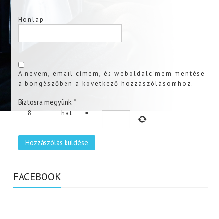
Honlap
A nevem, email címem, és weboldalcímem mentése
a böngészőben a következő hozzászólásomhoz.
Biztosra megyünk
*
8
−
hat
=
FACEBOOK