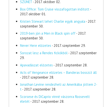
SZÜNET
- 2017. október 02.
Box Office: Tom Cruise visszafogottan indított
-
2017. október 01.
Kristen Stewart lehet Charlie egyik angyala
- 2017.
szeptember 30.
2019-ben jön a Men in Black spin off
- 2017.
szeptember 30.
Never Here előzetes
- 2017. szeptember 29.
Sorozat lesz a Rendes fickókból
- 2017. szeptember
29.
Apavadászat előzetes
- 2017. szeptember 28.
Acts of Vengeance előzetes – Banderas bosszút áll
- 2017. szeptember 28.
Jonathan Levine rendezheti az Amerikába jöttem 2-
t
- 2017. szeptember 28.
Scorsese és DiCaprio vinné vászonra Roosevelt
életét
- 2017. szeptember 28.