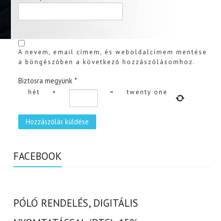
A nevem, email címem, és weboldalcímem mentése
a böngészőben a következő hozzászólásomhoz.
Biztosra megyünk
*
hét
×
=
twenty one
FACEBOOK
PÓLÓ RENDELÉS, DIGITÁLIS