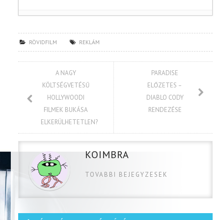
RÖVIDFILM
REKLÁM
A NAGY
PARADISE
KÖLTSÉGVETÉSŰ
ELŐZETES –
HOLLYWOODI
DIABLO CODY
FILMEK BUKÁSA
RENDEZÉSE
ELKERÜLHETETLEN?
KOIMBRA
TOVABBI BEJEGYZESEK