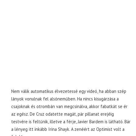
Nem válik automatikus élvezetessé egy videó, ha abban szép
lányok vonulnak fel alsóneműben. Ha nincs kisugárzása a
csajoknak és otrombán van megcsinálva, akkor fabatkát se ér
az egész. De Cruz odatette magát, pár pillanat erejéig
testvére is feltűnik, illetve a férje, Javier Bardem is látható. Bár
a lényeg itt inkább Irina Shayk. A zenéért az Optimist volt a