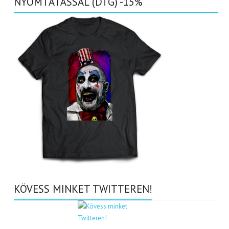
NYOMTATÁSSAL (DTG) -15%
KÖVESS MINKET TWITTEREN!