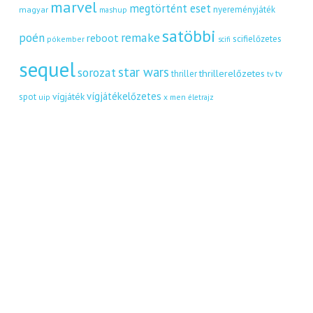
marvel
megtörtént eset
nyereményjáték
magyar
mashup
satöbbi
remake
poén
reboot
scifielőzetes
pókember
scifi
sequel
star wars
sorozat
thrillerelőzetes
thriller
tv
tv
vígjátékelőzetes
vígjáték
spot
uip
x men
életrajz