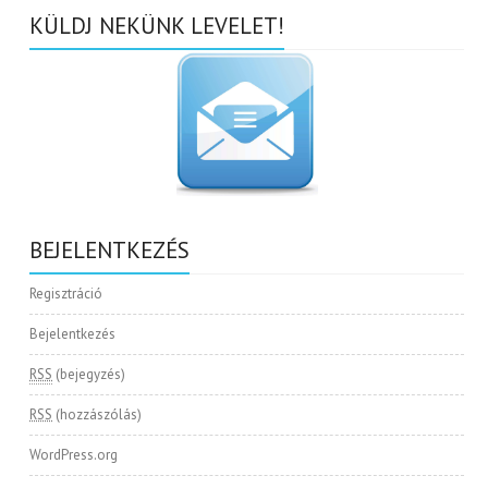
KÜLDJ NEKÜNK LEVELET!
BEJELENTKEZÉS
Regisztráció
Bejelentkezés
RSS
(bejegyzés)
RSS
(hozzászólás)
WordPress.org