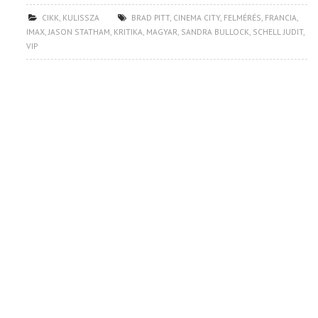
CIKK
,
KULISSZA
BRAD PITT
,
CINEMA CITY
,
FELMÉRÉS
,
FRANCIA
,
IMAX
,
JASON STATHAM
,
KRITIKA
,
MAGYAR
,
SANDRA BULLOCK
,
SCHELL JUDIT
,
VIP