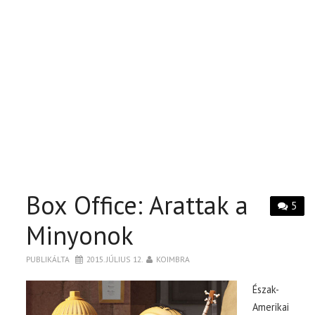
Box Office: Arattak a
5
Minyonok
PUBLIKÁLTA
2015. JÚLIUS 12.
KOIMBRA
Észak-
Amerikai