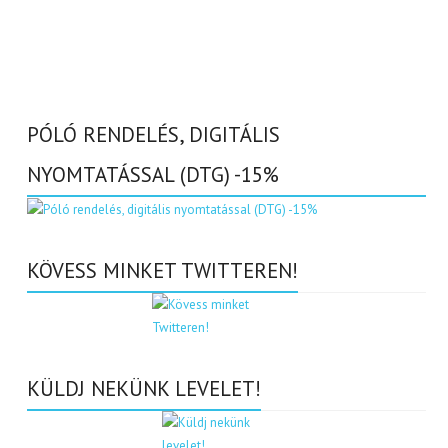
PÓLÓ RENDELÉS, DIGITÁLIS
NYOMTATÁSSAL (DTG) -15%
KÖVESS MINKET TWITTEREN!
KÜLDJ NEKÜNK LEVELET!