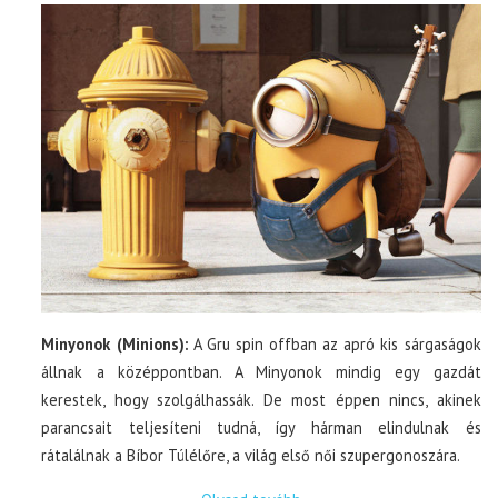
Minyonok (Minions):
A Gru spin offban az apró kis sárgaságok
állnak a középpontban. A Minyonok mindig egy gazdát
kerestek, hogy szolgálhassák. De most éppen nincs, akinek
parancsait teljesíteni tudná, így hárman elindulnak és
rátalálnak a Bíbor Túlélőre, a világ első női szupergonoszára.