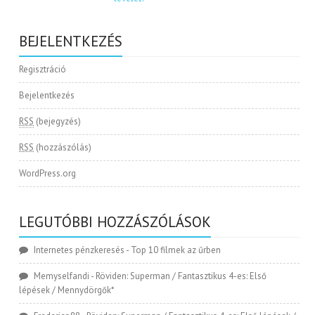
BEJELENTKEZÉS
Regisztráció
Bejelentkezés
RSS
(bejegyzés)
RSS
(hozzászólás)
WordPress.org
LEGUTÓBBI HOZZÁSZÓLÁSOK
Internetes pénzkeresés
-
Top 10 filmek az űrben
Memyselfandi
-
Röviden: Superman / Fantasztikus 4-es: Első
lépések / Mennydörgők*