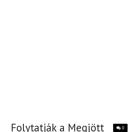
Folytatják a Megjött
0