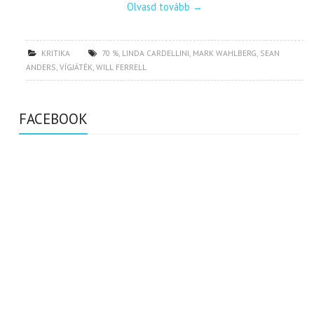
Olvasd tovább
→
KRITIKA
70 %
,
LINDA CARDELLINI
,
MARK WAHLBERG
,
SEAN
ANDERS
,
VÍGJÁTÉK
,
WILL FERRELL
FACEBOOK