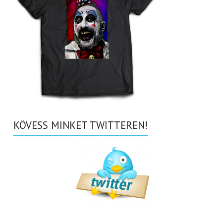
KÖVESS MINKET TWITTEREN!