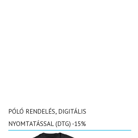
PÓLÓ RENDELÉS, DIGITÁLIS
NYOMTATÁSSAL (DTG) -15%