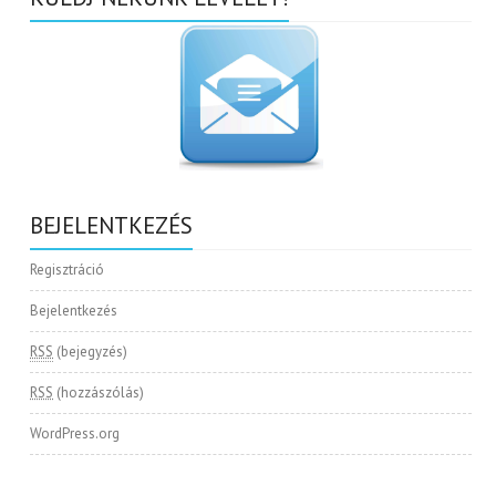
BEJELENTKEZÉS
Regisztráció
Bejelentkezés
RSS
(bejegyzés)
RSS
(hozzászólás)
WordPress.org