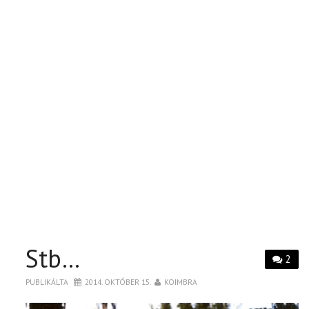
Stb…
2
PUBLIKÁLTA
2014. OKTÓBER 15.
KOIMBRA