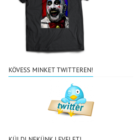
KÖVESS MINKET TWITTEREN!
KÜLDJ NEKÜNK LEVELET!