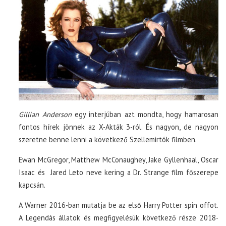
Gillian Anderson
egy interjúban azt mondta, hogy hamarosan
fontos hírek jönnek az X-Akták 3-ról. És nagyon, de nagyon
szeretne benne lenni a következő Szellemirtók filmben.
Ewan McGregor, Matthew McConaughey, Jake Gyllenhaal, Oscar
Isaac és Jared Leto neve kering a Dr. Strange film főszerepe
kapcsán.
A Warner 2016-ban mutatja be az első Harry Potter spin offot.
A Legendás állatok és megfigyelésük következő része 2018-