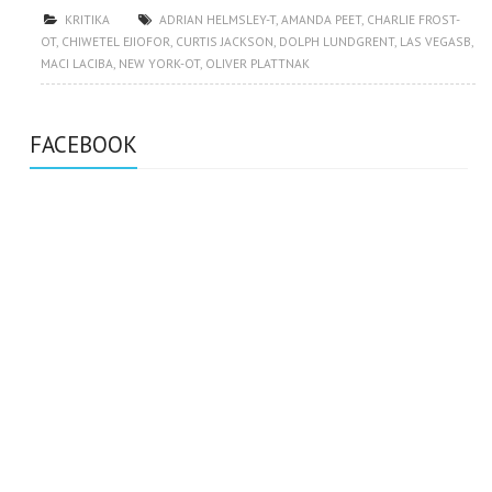
KRITIKA
ADRIAN HELMSLEY-T
,
AMANDA PEET
,
CHARLIE FROST-
OT
,
CHIWETEL EJIOFOR
,
CURTIS JACKSON
,
DOLPH LUNDGRENT
,
LAS VEGASB
,
MACI LACIBA
,
NEW YORK-OT
,
OLIVER PLATTNAK
FACEBOOK