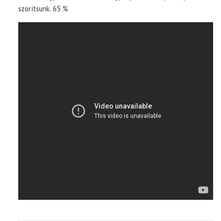
szorítsunk. 65 %