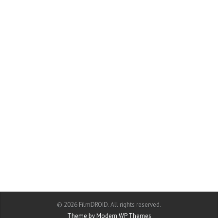
© 2026 FilmDROID. All rights reserved.
Theme by Modern WP Themes