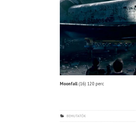
Moonfall
(16) 120 perc
BEMUTATÓK