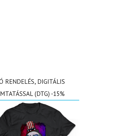
Ó RENDELÉS, DIGITÁLIS
MTATÁSSAL (DTG) -15%