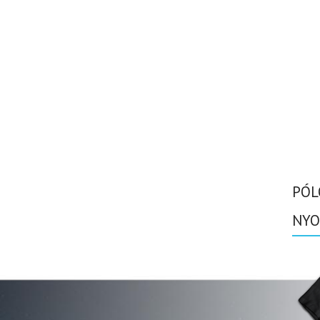
PÓL
NYO