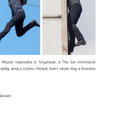
 Mission Impossible 6. forgatásán. A The Sun információi
, addig, amíg a színész felépül. Azért várjuk meg a hivatalos
latain.