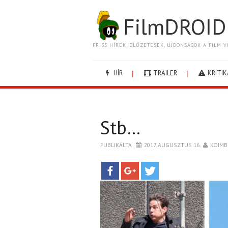
FilmDROID
FRISS HÍREK, ELŐZETESEK, ÚJDONSÁGOK A FILM V
HÍR
TRAILER
KRITIK
Stb…
PUBLIKÁLTA
2017. AUGUSZTUS 16.
KOIMB