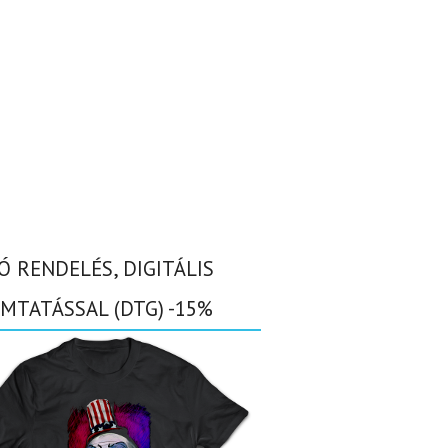
Ó RENDELÉS, DIGITÁLIS
MTATÁSSAL (DTG) -15%