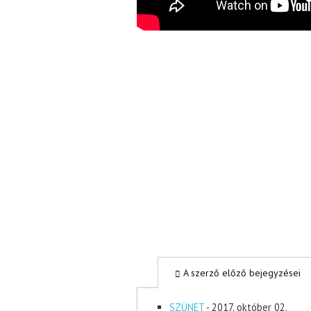
A szerző előző bejegyzései
SZÜNET
- 2017. október 02.