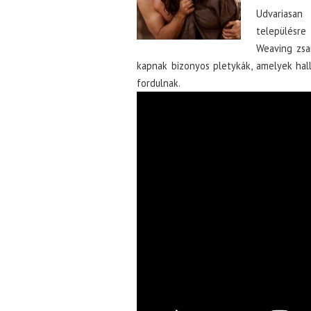
Udvariasan
településr
Weaving zsa
kapnak bizonyos pletykák, amelyek hall
fordulnak.