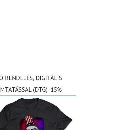
Ó RENDELÉS, DIGITÁLIS
MTATÁSSAL (DTG) -15%