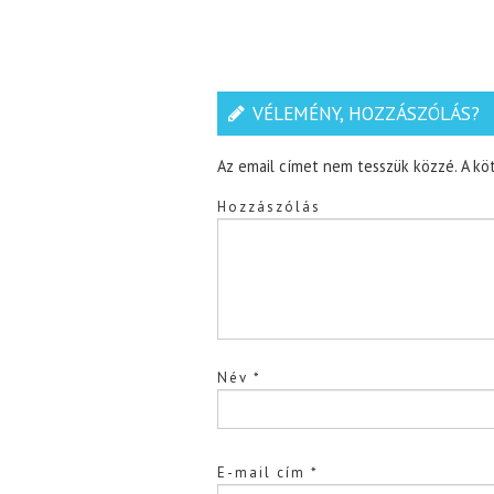
VÉLEMÉNY, HOZZÁSZÓLÁS?
Az email címet nem tesszük közzé.
A kö
Hozzászólás
Név
*
E-mail cím
*