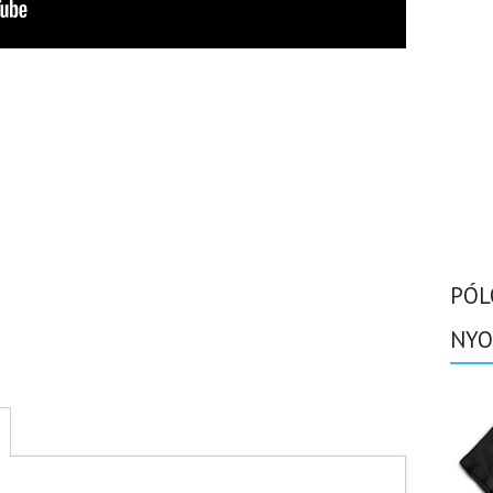
PÓL
NYO