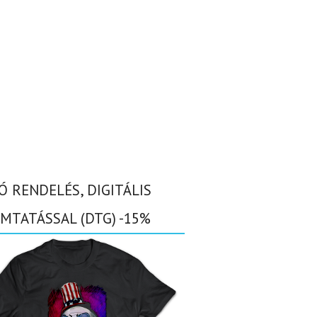
Ó RENDELÉS, DIGITÁLIS
MTATÁSSAL (DTG) -15%