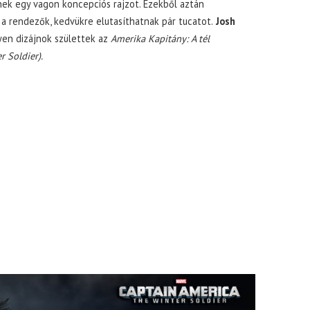
nek egy vagon koncepciós rajzot. Ezekből aztán
 a rendezők, kedvükre elutasíthatnak pár tucatot.
Josh
en dizájnok születtek az
Amerika Kapitány: A tél
 Soldier).