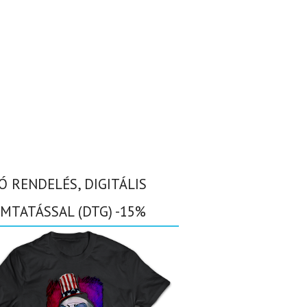
Ó RENDELÉS, DIGITÁLIS
MTATÁSSAL (DTG) -15%