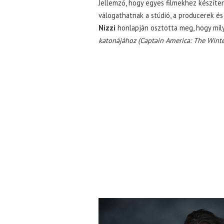
Jellemző, hogy egyes filmekhez készíte
válogathatnak a stúdió, a producerek és
Nizzi
honlapján osztotta meg, hogy mily
katonájához (Captain America: The Winter