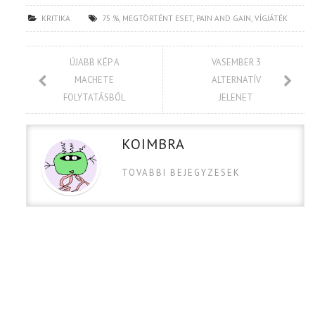
KRITIKA
75 %
,
MEGTÖRTÉNT ESET
,
PAIN AND GAIN
,
VÍGJÁTÉK
ÚJABB KÉP A
VASEMBER 3
MACHETE
ALTERNATÍV
FOLYTATÁSBÓL
JELENET
KOIMBRA
TOVABBI BEJEGYZESEK