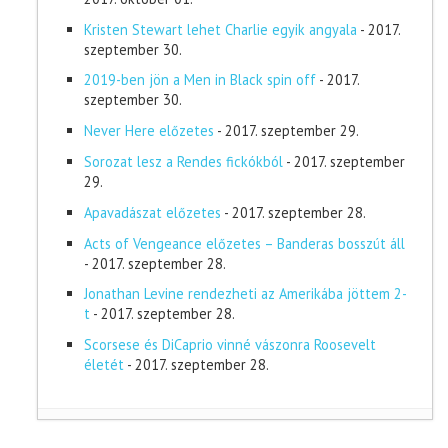
Kristen Stewart lehet Charlie egyik angyala
- 2017.
szeptember 30.
2019-ben jön a Men in Black spin off
- 2017.
szeptember 30.
Never Here előzetes
- 2017. szeptember 29.
Sorozat lesz a Rendes fickókból
- 2017. szeptember
29.
Apavadászat előzetes
- 2017. szeptember 28.
Acts of Vengeance előzetes – Banderas bosszút áll
- 2017. szeptember 28.
Jonathan Levine rendezheti az Amerikába jöttem 2-
t
- 2017. szeptember 28.
Scorsese és DiCaprio vinné vászonra Roosevelt
életét
- 2017. szeptember 28.