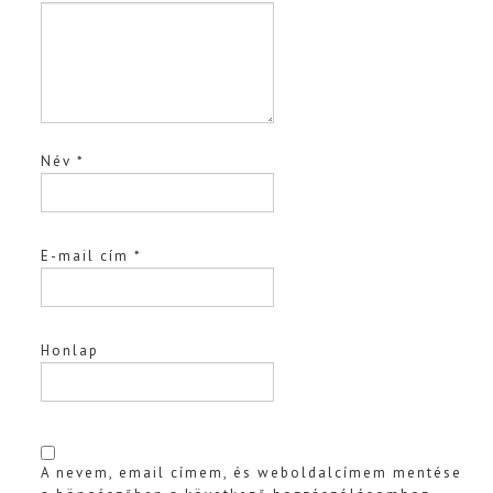
Név
*
E-mail cím
*
Honlap
A nevem, email címem, és weboldalcímem mentése