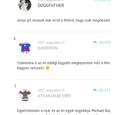
DOGGFATHER
annyi jót olvasok már erről a filmről, hogy csak megnézem
2013. augusztus 27.
VÁLASZ
DAERMON
Számomra is az év eddigi legjobb meglepetése volt a film.
Nagyon tetszett.
2013. augusztus 27.
VÁLASZ
ATKAKUKAC1989
Egyértelműen a nyár és az év egyik legjobbja. Michael Bay