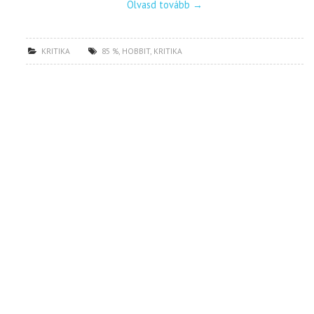
Olvasd tovább
→
KRITIKA
85 %
,
HOBBIT
,
KRITIKA