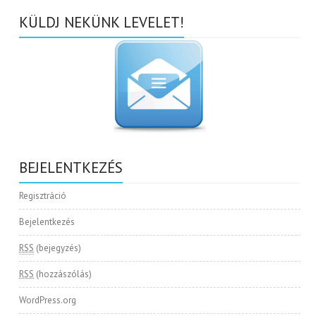
KÜLDJ NEKÜNK LEVELET!
BEJELENTKEZÉS
Regisztráció
Bejelentkezés
RSS
(bejegyzés)
RSS
(hozzászólás)
WordPress.org