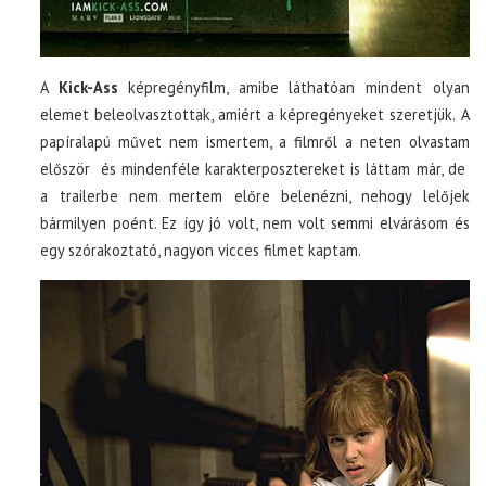
A
Kick-Ass
képregényfilm, amibe láthatóan mindent olyan
elemet beleolvasztottak, amiért a képregényeket szeretjük. A
papíralapú művet nem ismertem, a filmről a neten olvastam
először és mindenféle karakterposztereket is láttam már, de
a trailerbe nem mertem előre belenézni, nehogy lelőjek
bármilyen poént. Ez így jó volt, nem volt semmi elvárásom és
egy szórakoztató, nagyon vicces filmet kaptam.