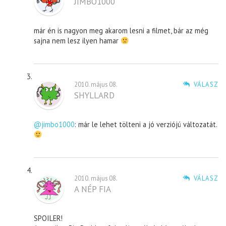
JIMBO1000
már én is nagyon meg akarom lesni a filmet, bár az még
sajna nem lesz ilyen hamar
2010. május 08.
VÁLASZ
SHYLLARD
@jimbo1000
: már le lehet tölteni a jó verziójú változatát.
2010. május 08.
VÁLASZ
A NÉP FIA
SPOILER!