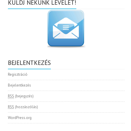
KÜLDJ NEKÜNK LEVELET!
BEJELENTKEZÉS
Regisztráció
Bejelentkezés
RSS
(bejegyzés)
RSS
(hozzászólás)
WordPress.org