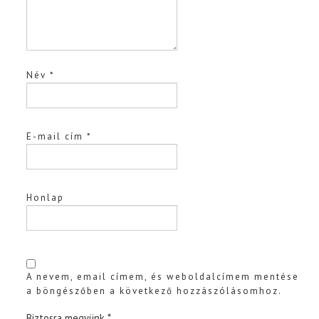
Név
*
E-mail cím
*
Honlap
A nevem, email címem, és weboldalcímem mentése
a böngészőben a következő hozzászólásomhoz.
Biztosra megyünk
*