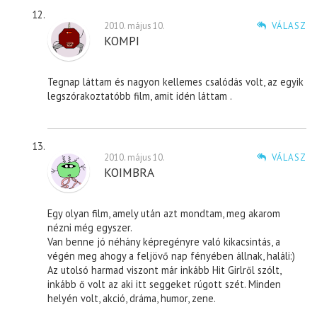
2010. május 10.
VÁLASZ
KOMPI
Tegnap láttam és nagyon kellemes csalódás volt, az egyik
legszórakoztatóbb film, amit idén láttam .
2010. május 10.
VÁLASZ
KOIMBRA
Egy olyan film, amely után azt mondtam, meg akarom
nézni még egyszer.
Van benne jó néhány képregényre való kikacsintás, a
végén meg ahogy a feljövő nap fényében állnak, haláli:)
Az utolsó harmad viszont már inkább Hit Girlről szólt,
inkább ő volt az aki itt seggeket rúgott szét. Minden
helyén volt, akció, dráma, humor, zene.