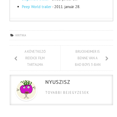
Peep World trailer
- 2011. január 28.
KRITIKA
A KÖVETKEZŐ
BRUCKHEIMER IS
RIDDICK FILM
BENNE VAN A
TARTALMA
BAD BOYS 3-BAN
NYUSZISZ
TOVABBI BEJEGYZESEK