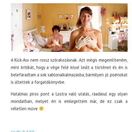
A Kick-Ass nem rossz szórakozásnak. Azt mégis megemlíteném,
mint kritikát, hogy a vége felé kissé leült a történet és én is
belefáradtam a sok sablonalkalmazásba, bármilyen jó poénokat
is ültettek a forgatókönyvbe.
Hatalmas piros pont a Lostra való utalás, ráadásul egy olyan
mondatban, melyet én is emlegettem már, de ez csak a
véletlen műve