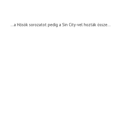
…a Hősök sorozatot pedig a Sin City-vel hozták össze…