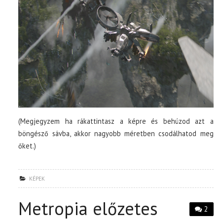
(Megjegyzem ha rákattintasz a képre és behúzod azt a
böngésző sávba, akkor nagyobb méretben csodálhatod meg
őket.)
KÉPEK
Metropia előzetes
2