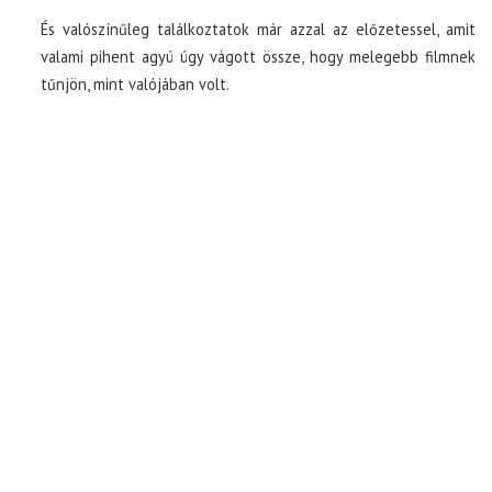
És valószínűleg találkoztatok már azzal az előzetessel, amit
valami pihent agyú úgy vágott össze, hogy melegebb filmnek
tűnjön, mint valójában volt.