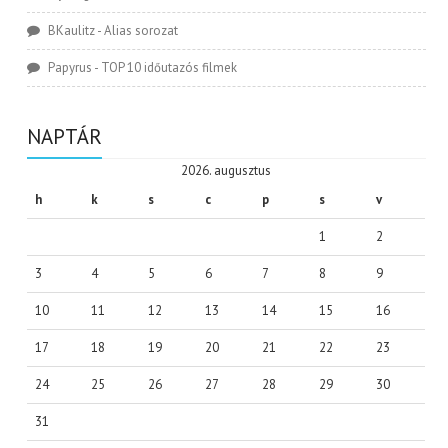
BKaulitz
-
Alias sorozat
Papyrus
-
TOP 10 időutazós filmek
NAPTÁR
2026. augusztus
h
k
s
c
p
s
v
1
2
3
4
5
6
7
8
9
10
11
12
13
14
15
16
17
18
19
20
21
22
23
24
25
26
27
28
29
30
31