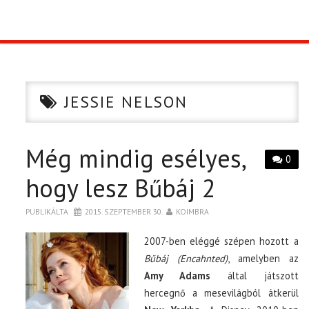
TOP10
KULISSZA
JESSIE NELSON
CIKK
Még mindig esélyes,
PÓLÓ RENDELÉS
0
hogy lesz Bűbáj 2
PUBLIKÁLTA
2015. SZEPTEMBER 30.
KOIMBRA
2007-ben eléggé szépen hozott a
Bűbáj (Encahnted)
, amelyben az
Amy Adams
által játszott
hercegnő a mesevilágból átkerül