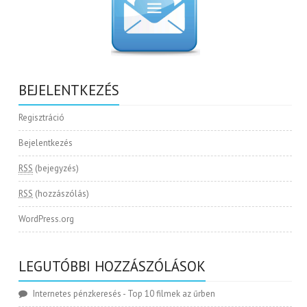
BEJELENTKEZÉS
Regisztráció
Bejelentkezés
RSS
(bejegyzés)
RSS
(hozzászólás)
WordPress.org
LEGUTÓBBI HOZZÁSZÓLÁSOK
Internetes pénzkeresés
-
Top 10 filmek az űrben