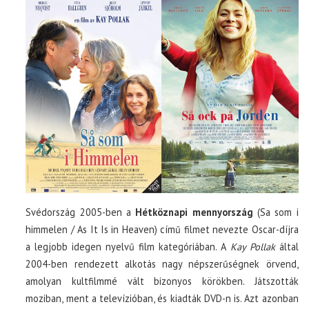
Svédország 2005-ben a
Hétköznapi mennyország
(Sa som i
himmelen / As It Is in Heaven) című filmet nevezte Oscar-díjra
a legjobb idegen nyelvű film kategóriában. A
Kay Pollak
által
2004-ben rendezett alkotás nagy népszerűségnek örvend,
amolyan kultfilmmé vált bizonyos körökben. Játszották
moziban, ment a televízióban, és kiadták DVD-n is. Azt azonban