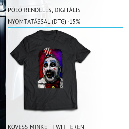
PÓLÓ RENDELÉS, DIGITÁLIS
NYOMTATÁSSAL (DTG) -15%
KÖVESS MINKET TWITTEREN!