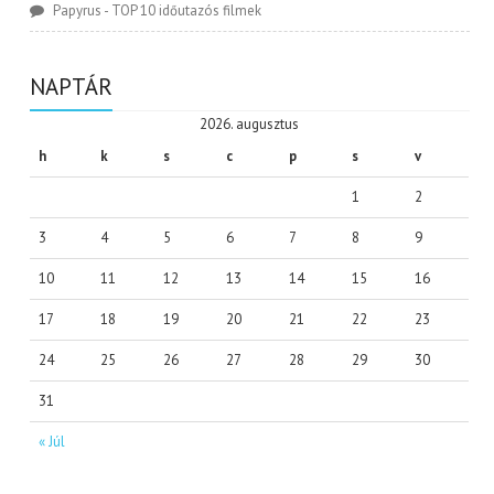
Papyrus
-
TOP 10 időutazós filmek
NAPTÁR
2026. augusztus
h
k
s
c
p
s
v
1
2
3
4
5
6
7
8
9
10
11
12
13
14
15
16
17
18
19
20
21
22
23
24
25
26
27
28
29
30
31
« Júl