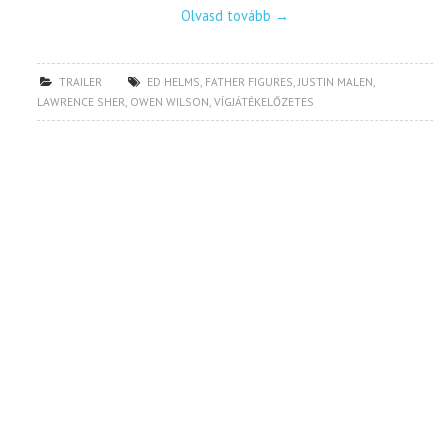
Olvasd tovább
→
TRAILER
ED HELMS
,
FATHER FIGURES
,
JUSTIN MALEN
,
LAWRENCE SHER
,
OWEN WILSON
,
VÍGJÁTÉKELŐZETES