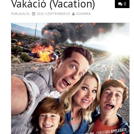
Vakáció (Vacation)
0
PUBLIKÁLTA
2015. SZEPTEMBER 03.
KOIMBRA