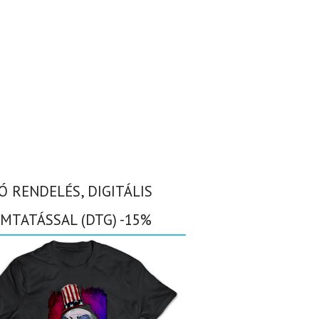
Ó RENDELÉS, DIGITÁLIS
MTATÁSSAL (DTG) -15%