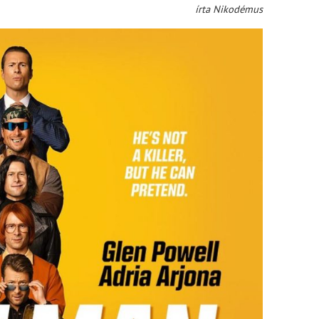
írta Nikodémus