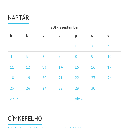
NAPTÁR
2017. szeptember
h
k
s
c
p
s
v
1
2
3
4
5
6
7
8
9
10
11
12
13
14
15
16
17
18
19
20
21
22
23
24
25
26
27
28
29
30
« aug
okt »
CÍMKEFELHŐ