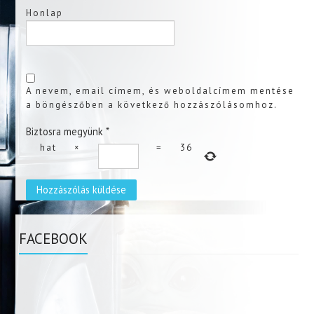
Honlap
A nevem, email címem, és weboldalcímem mentése
a böngészőben a következő hozzászólásomhoz.
Biztosra megyünk
*
hat
×
=
36
FACEBOOK