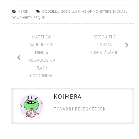
KÉPEK
GODZILLA
,
GODZILLA KING OF MONSTERS
,
MICHAEL
DOUGHERTY
,
SEQUEL
MATTHEW
KÉPEK A THE
VAUGHN MÉG
IRISHMAN
MINDIG
FORGATÁSÁRÓL
PRÓBÁLKOZIK A
FLASH
GORDONNAL
KOIMBRA
TOVABBI BEJEGYZESEK