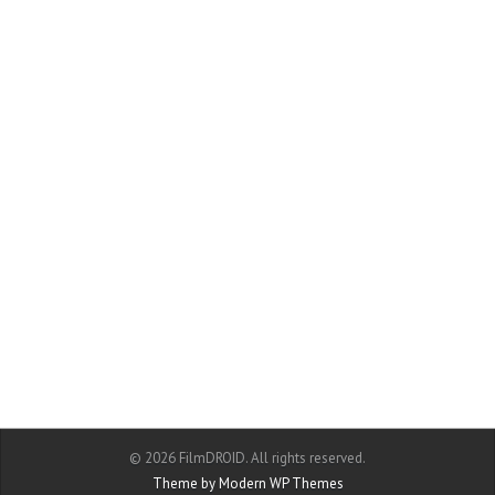
© 2026 FilmDROID. All rights reserved.
Theme by Modern WP Themes