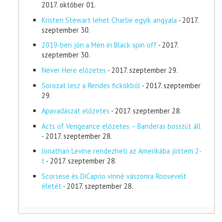
2017. október 01.
Kristen Stewart lehet Charlie egyik angyala
- 2017.
szeptember 30.
2019-ben jön a Men in Black spin off
- 2017.
szeptember 30.
Never Here előzetes
- 2017. szeptember 29.
Sorozat lesz a Rendes fickókból
- 2017. szeptember
29.
Apavadászat előzetes
- 2017. szeptember 28.
Acts of Vengeance előzetes – Banderas bosszút áll
- 2017. szeptember 28.
Jonathan Levine rendezheti az Amerikába jöttem 2-
t
- 2017. szeptember 28.
Scorsese és DiCaprio vinné vászonra Roosevelt
életét
- 2017. szeptember 28.