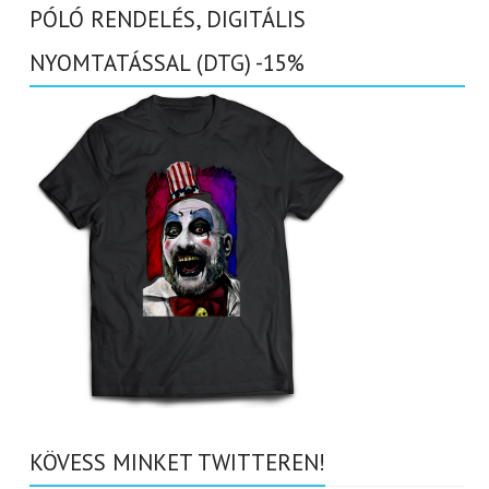
PÓLÓ RENDELÉS, DIGITÁLIS
NYOMTATÁSSAL (DTG) -15%
KÖVESS MINKET TWITTEREN!