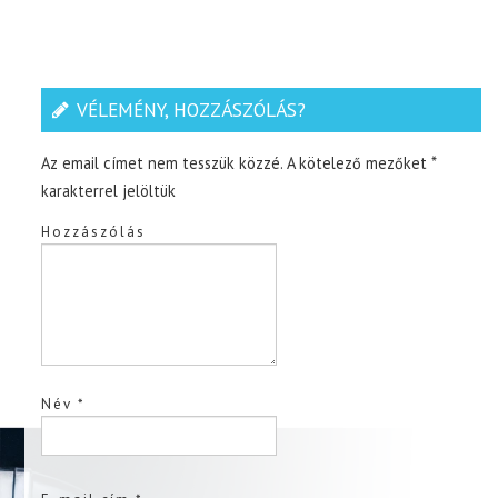
VÉLEMÉNY, HOZZÁSZÓLÁS?
Az email címet nem tesszük közzé.
A kötelező mezőket
*
karakterrel jelöltük
Hozzászólás
Név
*