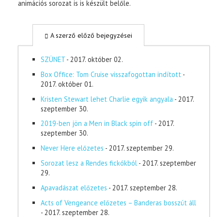
animációs sorozat is is készült belőle.
A szerző előző bejegyzései
SZÜNET
- 2017. október 02.
Box Office: Tom Cruise visszafogottan indított
-
2017. október 01.
Kristen Stewart lehet Charlie egyik angyala
- 2017.
szeptember 30.
2019-ben jön a Men in Black spin off
- 2017.
szeptember 30.
Never Here előzetes
- 2017. szeptember 29.
Sorozat lesz a Rendes fickókból
- 2017. szeptember
29.
Apavadászat előzetes
- 2017. szeptember 28.
Acts of Vengeance előzetes – Banderas bosszút áll
- 2017. szeptember 28.