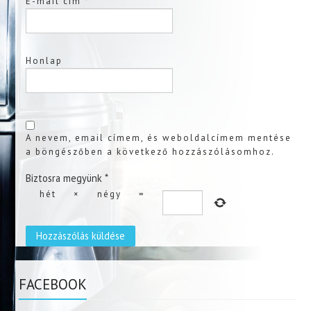
E-mail cím
*
Honlap
A nevem, email címem, és weboldalcímem mentése
a böngészőben a következő hozzászólásomhoz.
Biztosra megyünk
*
hét
×
négy
=
FACEBOOK