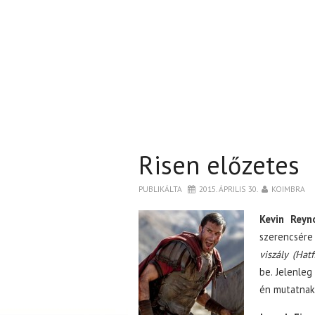
Risen előzetes
PUBLIKÁLTA
2015. ÁPRILIS 30.
KOIMBRA
Kevin Reyn
szerencsére
viszály (Hat
be. Jelenleg
én mutatnak