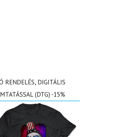
Ó RENDELÉS, DIGITÁLIS
MTATÁSSAL (DTG) -15%